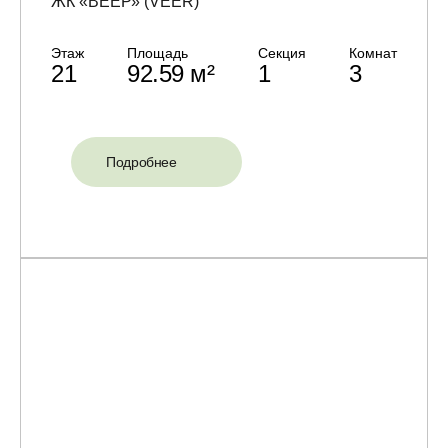
ЖК «ВЕЕР» (VEER)
Этаж
Площадь
Секция
Комнат
21
92.59 м²
1
3
Подробнее