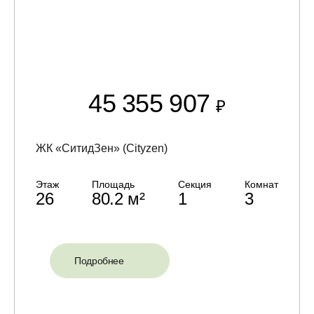
45 355 907
₽
ЖК «СитидЗен» (Cityzen)
Этаж
Площадь
Секция
Комнат
26
80.2 м²
1
3
Подробнее