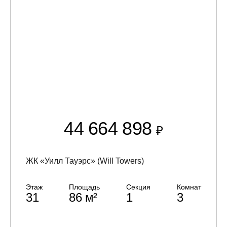
44 664 898
₽
ЖК «Уилл Тауэрс» (Will Towers)
Этаж
Площадь
Секция
Комнат
31
86 м²
1
3