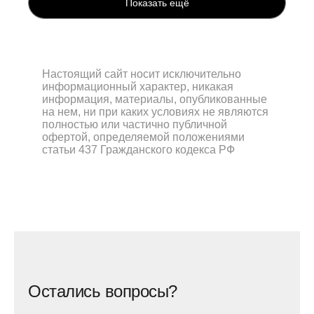
Показать ещё
Настоящий сайт носит исключительно
информационный характер, никакая
информация, материалы, опубликованные
на нем, ни при каких условиях не являются
полностью или частично публичной
офертой, определяемой положениями
статьи 437 Гражданского кодекса РФ
Остались вопросы?