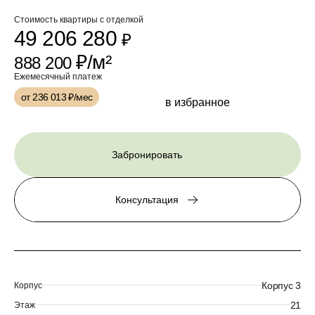
Стоимость квартиры с отделкой
49 206 280
₽
₽/м²
888 200
Ежемесячный платеж
от 236 013
₽/мес
в избранное
Забронировать
Консультация
Корпус 3
Корпус
21
Этаж