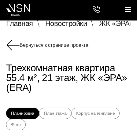
Главная
Новостройки
ЖК «ЭРА» 
Вернуться к странице проекта
Трехкомнатная квартира
55.4 м², 21 этаж, ЖК «ЭРА»
(ERA)
Планировка
План этажа
Корпус на генплане
Фото