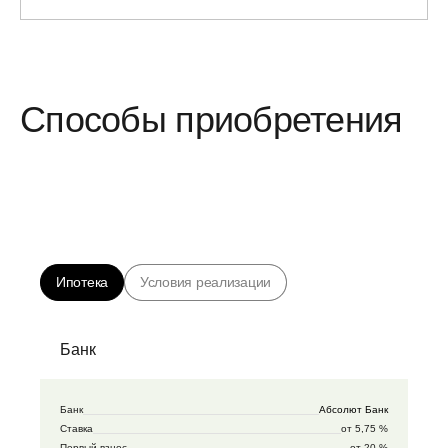
Способы приобретения
Ипотека
Условия реализации
Банк
Банк
Абсолют Банк
Ставка
от 5,75 %
Первый взнос
от 20 %