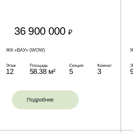
36 900 000
₽
ЖК «ВАУ» (WOW)
Ж
Этаж
Площадь
Секция
Комнат
Э
12
58.38 м²
5
3
Подробнее