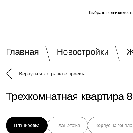
Выбрать недвижимост
Главная
Новостройки
Ж
Вернуться к странице проекта
Трехкомнатная квартира 82
Планировка
План этажа
Корпус на генпла