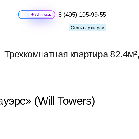
8 (495) 105-99-55
Поиск
Стать партнером
Трехкомнатная квартира 82.4м²,
уэрс» (Will Towers)