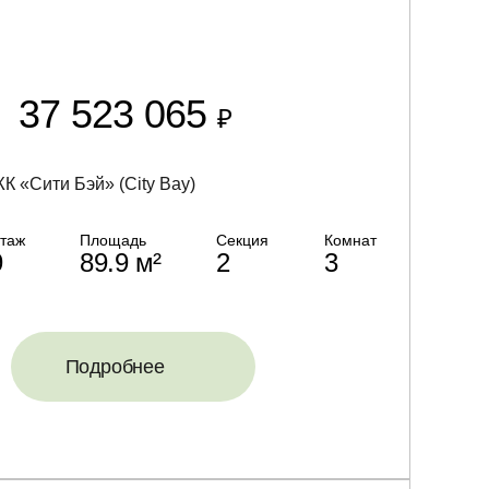
37 523 065
₽
К «Сити Бэй» (City Bay)
таж
Площадь
Секция
Комнат
9
89.9 м²
2
3
Подробнее