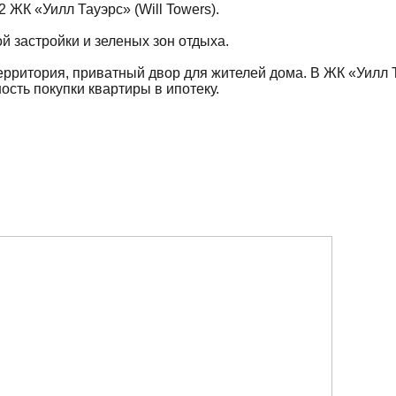
 ЖК «Уилл Тауэрс» (Will Towers).
й застройки и зеленых зон отдыха.
рритория, приватный двор для жителей дома. В ЖК «Уилл Т
ость покупки квартиры в ипотеку.