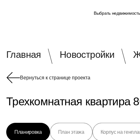
Выбрать недвижимост
Главная
Новостройки
Ж
Вернуться к странице проекта
Трехкомнатная квартира 80
Планировка
План этажа
Корпус на генпла