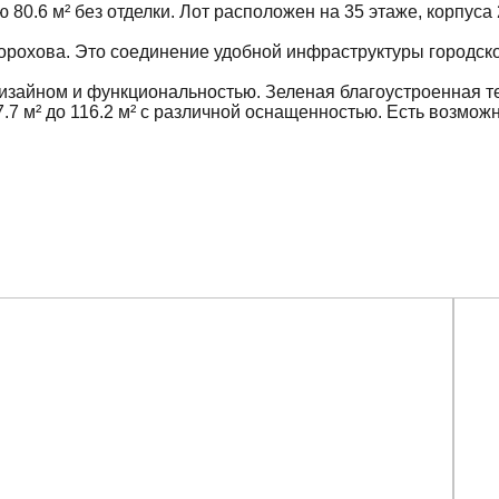
.6 м² без отделки. Лот расположен на 35 этаже, корпуса 2
 Дорохова. Это соединение удобной инфраструктуры городско
изайном и функциональностью. Зеленая благоустроенная те
7 м² до 116.2 м² с различной оснащенностью. Есть возможн