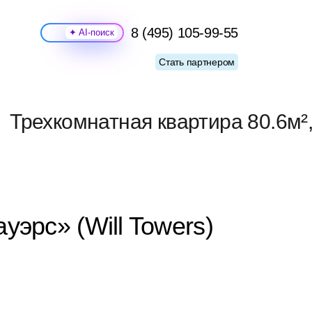
8 (495) 105-99-55
Поиск
Стать партнером
Трехкомнатная квартира 80.6м²,
уэрс» (Will Towers)