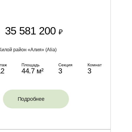
35 581 200
₽
илой район «Алия» (Alia)
таж
Площадь
Секция
Комнат
12
44.7 м²
3
3
Подробнее