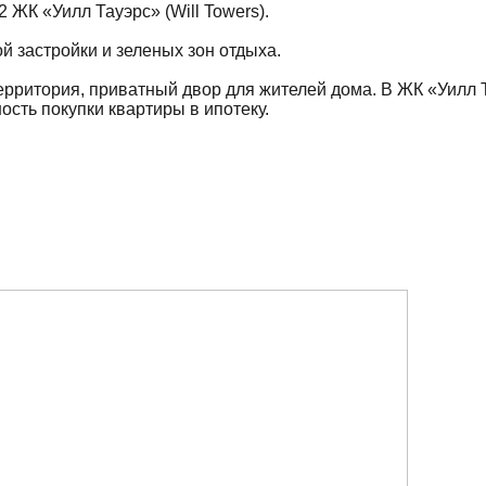
 ЖК «Уилл Тауэрс» (Will Towers).
й застройки и зеленых зон отдыха.
рритория, приватный двор для жителей дома. В ЖК «Уилл Т
ость покупки квартиры в ипотеку.