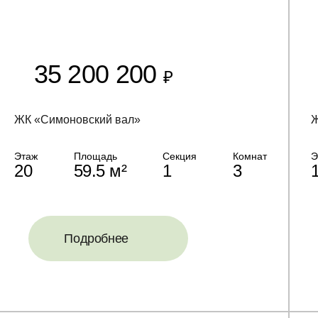
35 200 200
₽
ЖК «Симоновский вал»
Ж
Этаж
Площадь
Секция
Комнат
Э
20
59.5 м²
1
3
Подробнее