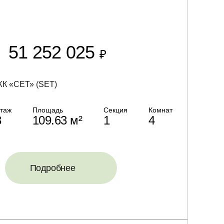
51 252 025
₽
К «СЕТ» (SET)
таж
Площадь
Секция
Комнат
3
109.63 м²
1
4
Подробнее