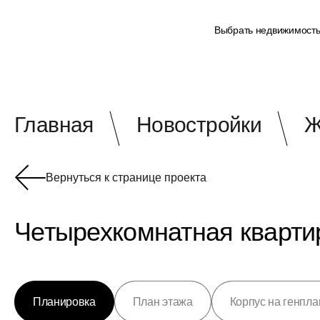
Выбрать недвижимост
Главная
Новостройки
Ж
Вернуться к странице проекта
Четырехкомнатная квартир
Планировка
План этажа
Корпус на генпла