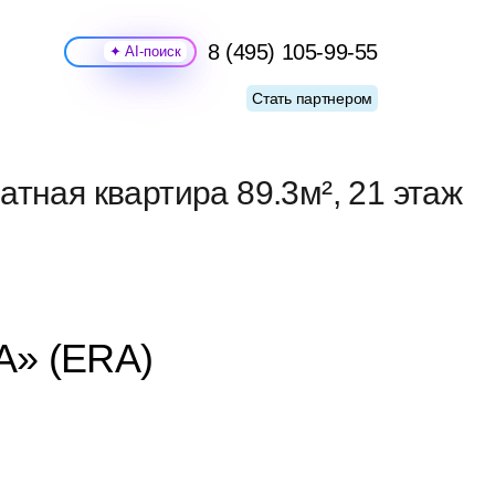
8 (495) 105-99-55
Поиск
Стать партнером
тная квартира 89.3м², 21 этаж
А» (ERA)