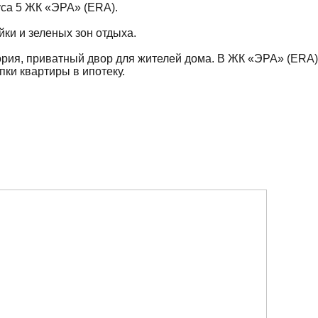
уса 5 ЖК «ЭРА» (ERA).
йки и зеленых зон отдыха.
ория, приватный двор для жителей дома. В ЖК «ЭРА» (ERA)
ки квартиры в ипотеку.