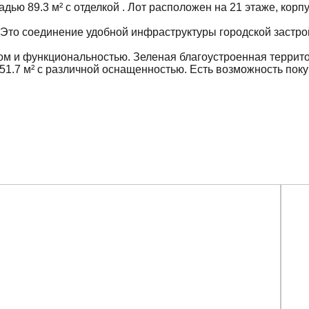
ью 89.3 м² с отделкой . Лот расположен на 21 этаже, корп
. Это соединение удобной инфраструктуры городской застро
ом и функциональностью. Зеленая благоустроенная террит
1.7 м² с различной оснащенностью. Есть возможность покуп