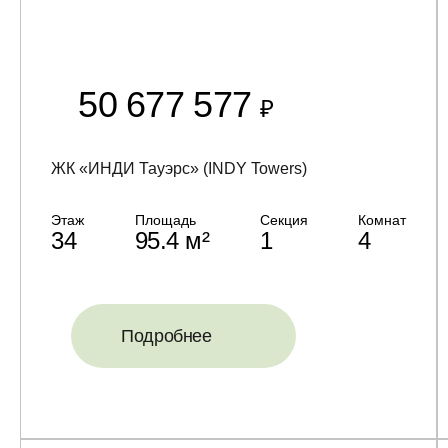
50 677 577
₽
ЖК «ИНДИ Тауэрс» (INDY Towers)
Этаж
Площадь
Секция
Комнат
34
95.4 м²
1
4
Подробнее