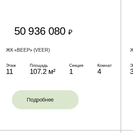
50 936 080
₽
ЖК «ВЕЕР» (VEER)
Ж
Этаж
Площадь
Секция
Комнат
Э
11
107.2 м²
1
4
Подробнее