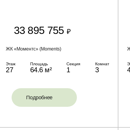
33 895 755
₽
ЖК «Моментс» (Moments)
Ж
Этаж
Площадь
Секция
Комнат
Э
27
64.6 м²
1
3
Подробнее