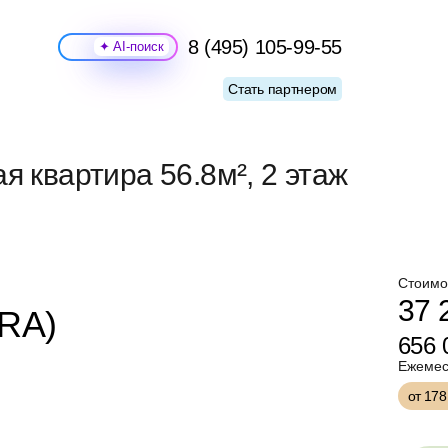
8 (495) 105-99-55
Поиск
Стать партнером
я квартира 56.8м², 2 этаж
Стоимо
37 
ERA)
656
Ежемес
от 17