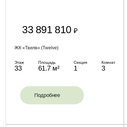
33 891 810
₽
ЖК «Твелв» (Twelve)
Этаж
Площадь
Секция
Комнат
33
61.7 м²
1
3
Подробнее