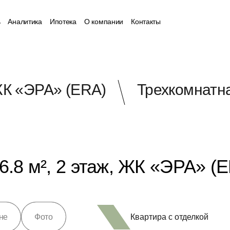
ь
Аналитика
Ипотека
О компании
Контакты
К «ЭРА» (ERA)
Трехкомнатна
6.8 м², 2 этаж, ЖК «ЭРА» (
Квартира с отделкой
не
Фото