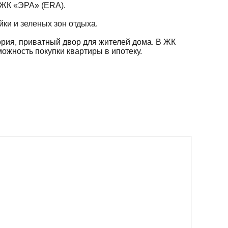
5 ЖК «ЭРА» (ERA).
йки и зеленых зон отдыха.
рия, приватный двор для жителей дома. В ЖК
ожность покупки квартиры в ипотеку.