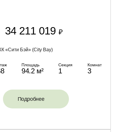
34 211 019
₽
К «Сити Бэй» (City Bay)
таж
Площадь
Секция
Комнат
48
94.2 м²
1
3
Подробнее