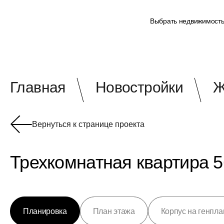
Выбрать недвижимост
Главная
Новостройки
Ж
Вернуться к странице проекта
Трехкомнатная квартира 5
Планировка
План этажа
Корпус на генпла