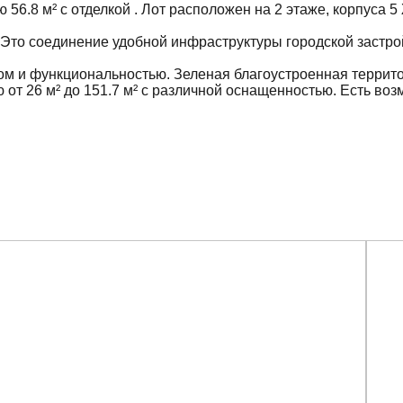
6.8 м² с отделкой . Лот расположен на 2 этаже, корпуса 
. Это соединение удобной инфраструктуры городской застро
ом и функциональностью. Зеленая благоустроенная террито
т 26 м² до 151.7 м² с различной оснащенностью. Есть возм