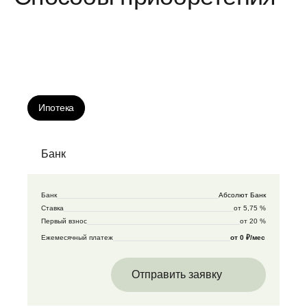
Ипотека
Банк
Банк
Абсолют Банк
Ставка
от 5,75 %
Первый взнос
от 20 %
Ежемесячный платеж
от 0 ₽/мес
Отправить заявку