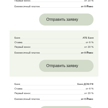
Первый взнос
от 20 %
Ежемесячный платеж
от 0 ₽/мес
Отправить заявку
Банк
АТБ Банк
Ставка
от 6 %
Первый взнос
от 20 %
Ежемесячный платеж
от 0 ₽/мес
Отправить заявку
Банк
Банк ДОМ.РФ
Ставка
от 6 %
Первый взнос
от 20 %
Ежемесячный платеж
от 0 ₽/мес