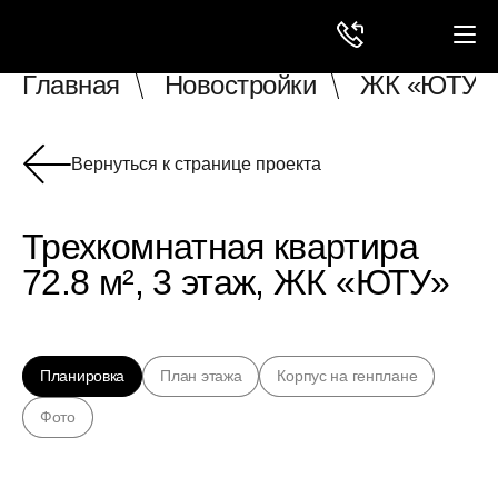
Главная
Новостройки
ЖК «ЮТУ»
Вернуться к странице проекта
Трехкомнатная квартира
72.8 м², 3 этаж, ЖК «ЮТУ»
Планировка
План этажа
Корпус на генплане
Фото