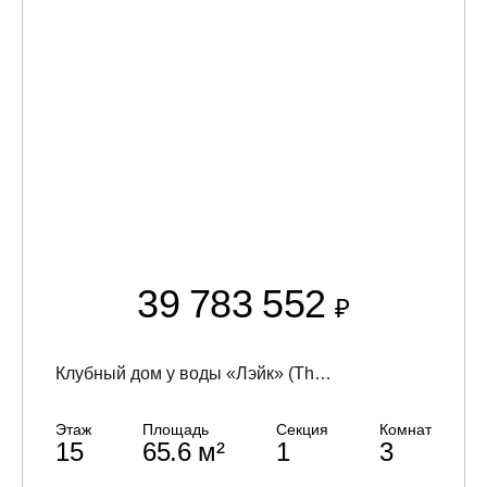
39 783 552
₽
Клубный дом у воды «Лэйк» (The Lake)
Этаж
Площадь
Секция
Комнат
15
65.6 м²
1
3