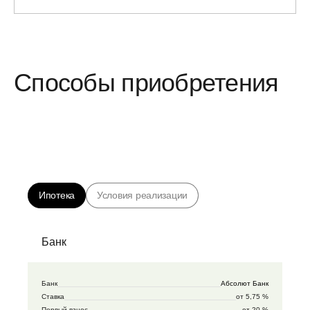
Способы приобретения
Ипотека
Условия реализации
Банк
Банк
Абсолют Банк
Ставка
от 5,75 %
Первый взнос
от 20 %