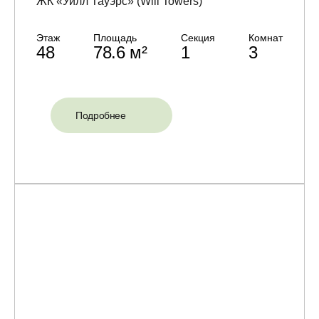
ЖК «Уилл Тауэрс» (Will Towers)
Этаж
Площадь
Секция
Комнат
48
78.6 м²
1
3
Подробнее