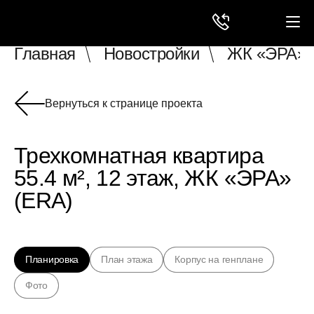
Главная
Новостройки
ЖК «ЭРА» 
Вернуться к странице проекта
Трехкомнатная квартира
55.4 м², 12 этаж, ЖК «ЭРА»
(ERA)
Планировка
План этажа
Корпус на генплане
Фото