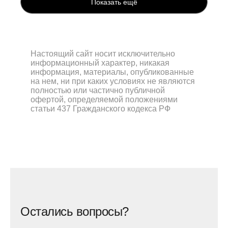
Показать ещё
Настоящий сайт носит исключительно
информационный характер, никакая
информация, материалы, опубликованные
на нем, ни при каких условиях не являются
полностью или частично публичной
офертой, определяемой положениями
статьи 437 Гражданского кодекса РФ
Остались вопросы?