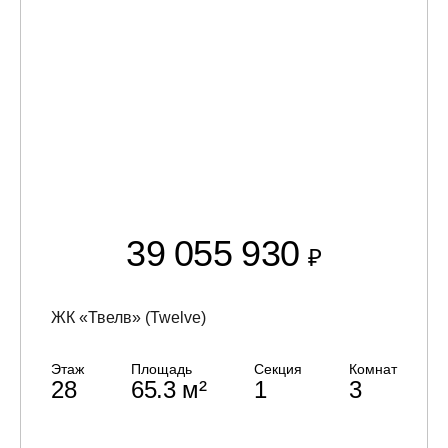
39 055 930
₽
ЖК «Твелв» (Twelve)
Этаж
Площадь
Секция
Комнат
28
65.3 м²
1
3