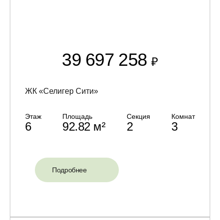
39 697 258
₽
ЖК «Селигер Сити»
Этаж
Площадь
Секция
Комнат
6
92.82 м²
2
3
Подробнее