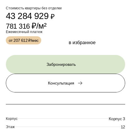
Стоимость квартиры без отделки
43 284 929
₽
₽/м²
781 316
Ежемесячный платеж
от 207 612
₽/мес
в избранное
Забронировать
Консультация
Корпус 3
Корпус
12
Этаж