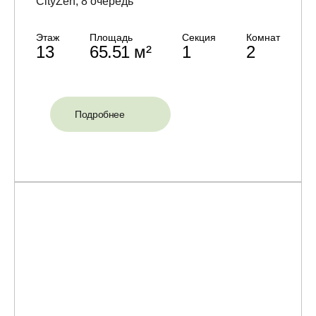
CityZen, 8 очередь
Этаж
Площадь
Секция
Комнат
13
65.51 м²
1
2
Подробнее