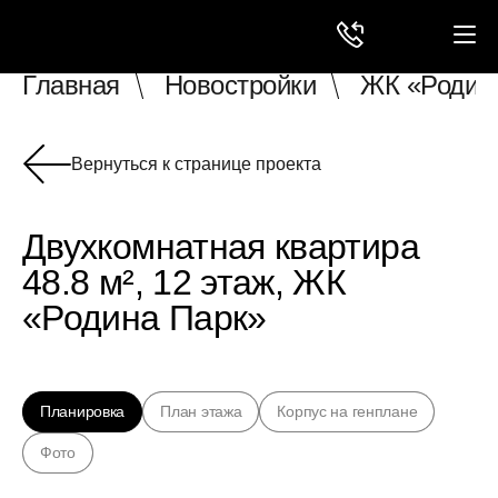
Главная
Новостройки
ЖК «Родин
Вернуться к странице проекта
Двухкомнатная квартира
48.8 м², 12 этаж, ЖК
«Родина Парк»
Планировка
План этажа
Корпус на генплане
Фото