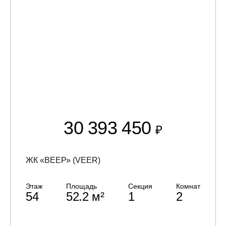
30 393 450
₽
ЖК «ВЕЕР» (VEER)
Этаж
Площадь
Секция
Комнат
54
52.2 м²
1
2