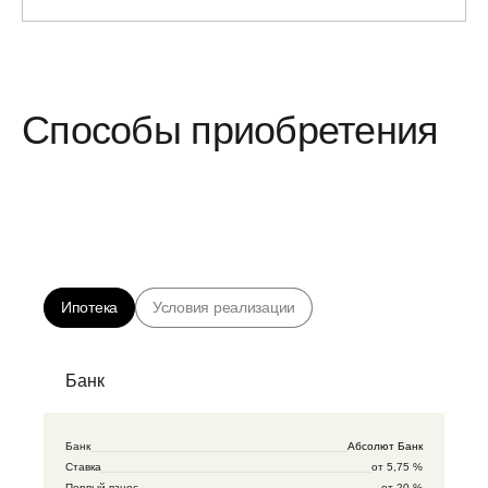
Способы приобретения
Ипотека
Условия реализации
Банк
Банк
Абсолют Банк
Ставка
от 5,75 %
Первый взнос
от 20 %