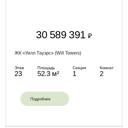
30 589 391
₽
ЖК «Уилл Тауэрс» (Will Towers)
Этаж
Площадь
Секция
Комнат
23
52.3 м²
1
2
Подробнее