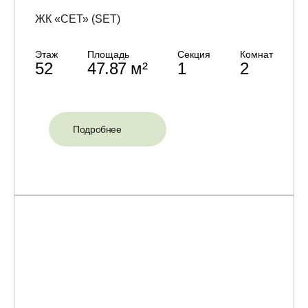
ЖК «СЕТ» (SET)
Этаж
Площадь
Секция
Комнат
52
47.87 м²
1
2
Подробнее