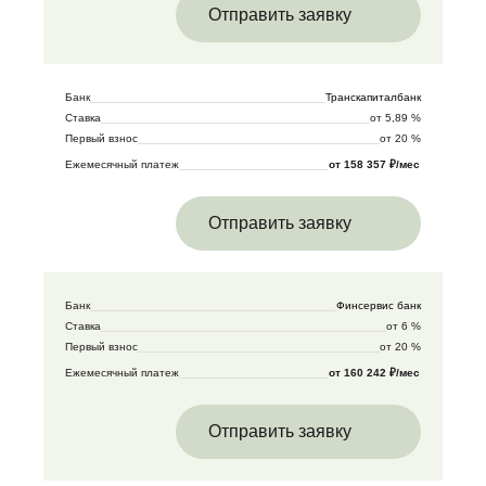
Отправить заявку
Банк
Транскапиталбанк
Ставка
от 5,89 %
Первый взнос
от 20 %
Ежемесячный платеж
от 158 357 ₽/мес
Отправить заявку
Банк
Финсервис банк
Ставка
от 6 %
Первый взнос
от 20 %
Ежемесячный платеж
от 160 242 ₽/мес
Отправить заявку