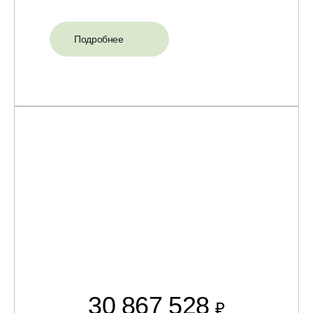
Подробнее
30 867 528
₽