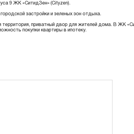
са 9 ЖК «СитидЗен» (Cityzen).
 городской застройки и зеленых зон отдыха.
я территория, приватный двор для жителей дома. В ЖК «С
можность покупки квартиры в ипотеку.