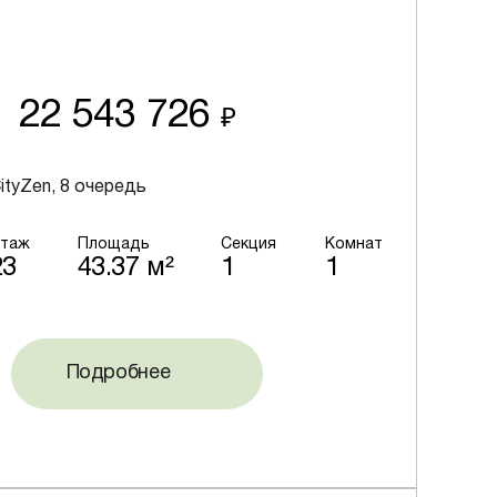
22 543 726
₽
ityZen, 8 очередь
таж
Площадь
Секция
Комнат
23
43.37 м²
1
1
Подробнее