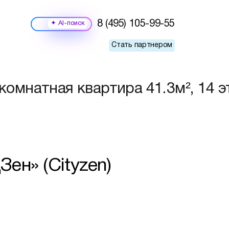
8 (495) 105-99-55
Поиск
Стать партнером
омнатная квартира 41.3м², 14 
ен» (Cityzen)