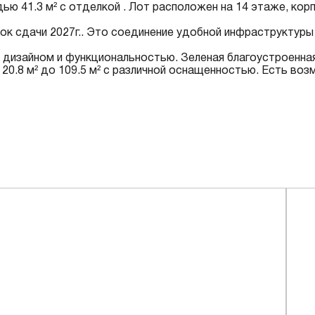
41.3 м² с отделкой . Лот расположен на 14 этаже, корпу
рок сдачи 2027г.. Это соединение удобной инфраструктуры
 дизайном и функциональностью. Зеленая благоустроенна
20.8 м² до 109.5 м² с различной оснащенностью. Есть воз