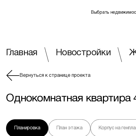
Выбрать недвижимос
Главная
Новостройки
Ж
Вернуться к странице проекта
Однокомнатная квартира 41
Планировка
План этажа
Корпус на генпла