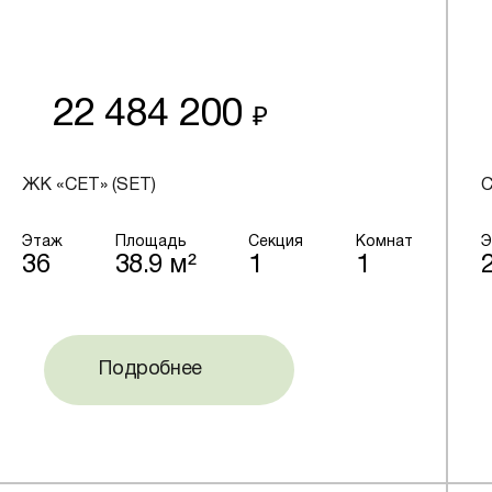
22 484 200
₽
ЖК «СЕТ» (SET)
C
Этаж
Площадь
Секция
Комнат
Э
36
38.9 м²
1
1
Подробнее