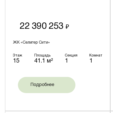
22 390 253
₽
ЖК «Селигер Сити»
Этаж
Площадь
Секция
Комнат
15
41.1 м²
1
1
Подробнее