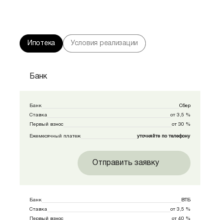
Ипотека
Условия реализации
Банк
Банк
Сбер
Ставка
от 3,5 %
Первый взнос
от 30 %
Ежемесячный платеж
уточняйте по телефону
Отправить заявку
Банк
ВТБ
Ставка
от 3,5 %
Первый взнос
от 40 %