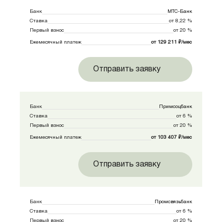
Банк
МТС-Банк
Ставка
от 8,22 %
Первый взнос
от 20 %
Ежемесячный платеж
от 129 211 ₽/мес
Отправить заявку
Банк
Примсоцбанк
Ставка
от 6 %
Первый взнос
от 20 %
Ежемесячный платеж
от 103 407 ₽/мес
Отправить заявку
Банк
Промсвязьбанк
Ставка
от 6 %
Первый взнос
от 20 %