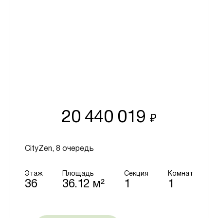
20 440 019
₽
CityZen, 8 очередь
Этаж
Площадь
Секция
Комнат
36
36.12 м²
1
1