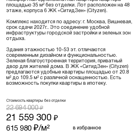
площадью 35 м² без отделки. Лот расположен на 48
этаже, корпуса 6 ЖК «СитидЗен» (Cityzen).
Комплекс находится по адресу: г. Москва, Вишневая,
срок сдачи 2027г.. Это соединение удобной
инфраструктуры городской застройки и зеленых зон
отдыха.
Здания этажностью 10-53 эт. отличаются
современным дизайном и функциональностью.
Зеленая благоустроенная территория, приватный
двор для жителей дома. В ЖК «СитидЗен» (Cityzen)
предлагаются удобные квартиры площадью от 20.8
м² до 109.5 м² с различной оснащенностью. Есть
возможность покупки квартиры в ипотеку.
Стоимость квартиры без отделки
22 694 000
₽
21 559 300
₽
₽/м²
615 980
в избранное