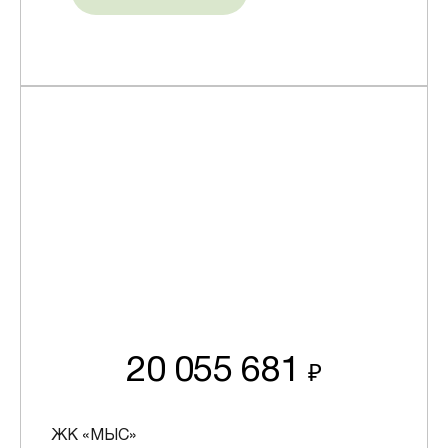
20 055 681
₽
ЖК «МЫС»