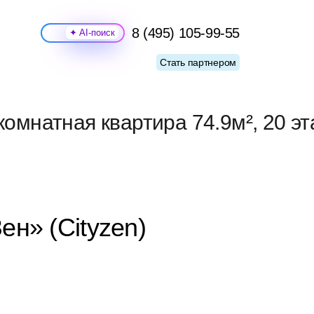
8 (495) 105-99-55
Поиск
Стать партнером
комнатная квартира 74.9м², 20 э
ен» (Cityzen)