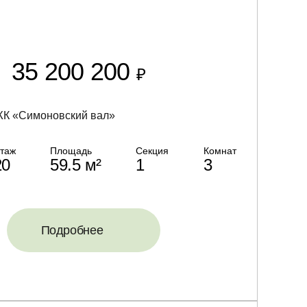
35 200 200
₽
К «Симоновский вал»
таж
Площадь
Секция
Комнат
20
59.5 м²
1
3
Подробнее