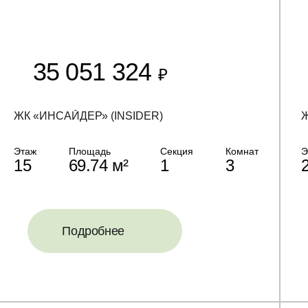
35 051 324
₽
ЖК «ИНСАЙДЕР» (INSIDER)
Ж
Этаж
Площадь
Секция
Комнат
Э
15
69.74 м²
1
3
Подробнее