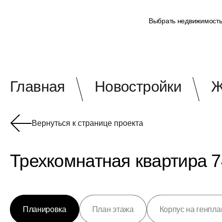
Выбрать недвижимост
Главная
Новостройки
Ж
Вернуться к странице проекта
Трехкомнатная квартира 74
Планировка
План этажа
Корпус на генпла