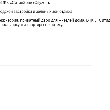
3 ЖК «СитидЗен» (Cityzen).
одской застройки и зеленых зон отдыха.
ерритория, приватный двор для жителей дома. В ЖК «Сити
ность покупки квартиры в ипотеку.