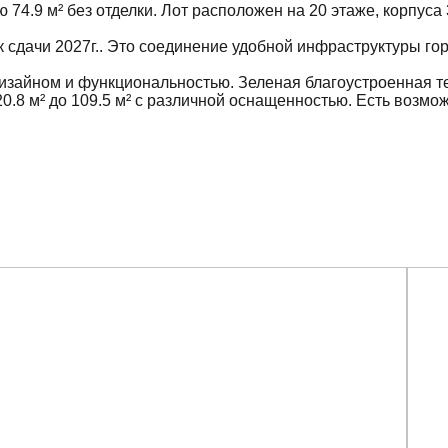
4.9 м² без отделки. Лот расположен на 20 этаже, корпуса 
к сдачи 2027г.. Это соединение удобной инфраструктуры гор
дизайном и функциональностью. Зеленая благоустроенная т
.8 м² до 109.5 м² с различной оснащенностью. Есть возмож