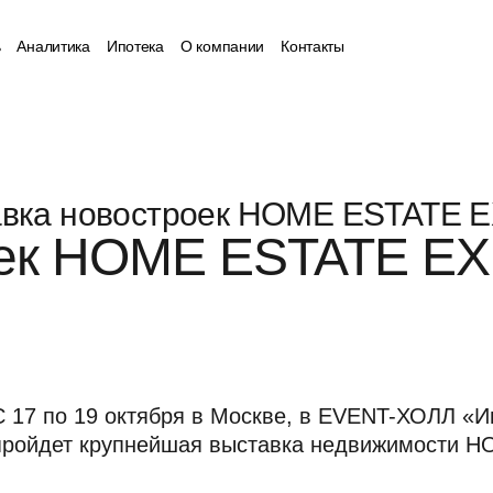
ь
Аналитика
Ипотека
О компании
Контакты
вка новостроек HOME ESTATE 
оек HOME ESTATE E
С 17 по 19 октября в Москве, в EVENT-ХОЛЛ «
пройдет крупнейшая выставка недвижимости 