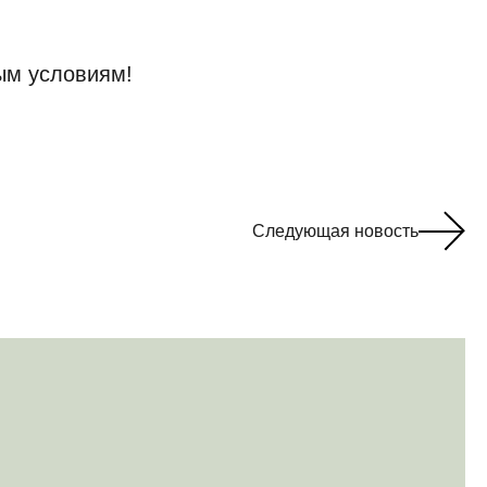
ым условиям!
Следующая новость