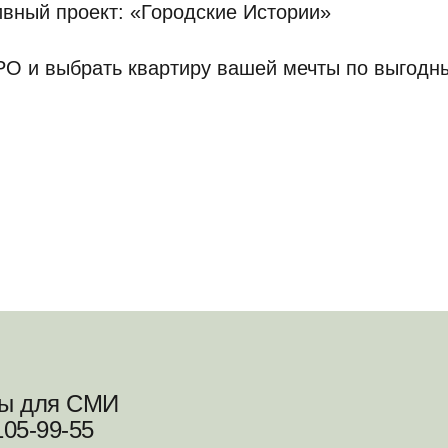
ивный проект: «Городские Истории»
O и выбрать квартиру вашей мечты по выгодн
ты для СМИ
105-99-55