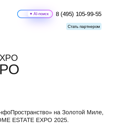
8 (495) 105-99-55
Поиск
Стать партнером
EXPO
XPO
ИнфоПространство» на Золотой Миле,
HOME ESTATE EXPO 2025.