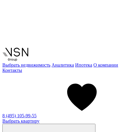
Выбрать недвижимость
Аналитика
Ипотека
О компании
Контакты
8 (495) 105-99-55
Выбрать квартиру